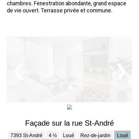
chambres. Fenestration abondante, grand espace
de vie ouvert. Terrasse privée et commune.
❮
❯
Façade sur la rue St-André
7393 St-André
4 ½
Loué
Rez-de-jardin
Loué