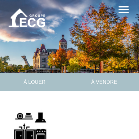
À LOUER
À VENDRE